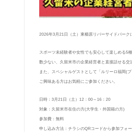
2026年3月21日（土）東櫛原リバーサイドパ
スポーツ未経験者や女性でも安心して楽しめる5
数少ない、久留米市の企業経営者と直接話せる交
また、スペシャルゲストとして「ルリーロ福岡(プ
ご興味ある方はお気軽にご参加ください。
日時：3月21日（土）12：00～16：20
対象：久留米市在住の方(大学生・外国籍の方)
参加費：無料
申し込み方法：チラシのQRコードから参加フォ