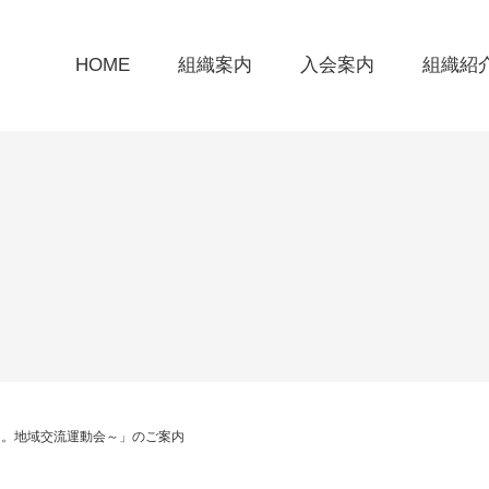
HOME
組織案内
入会案内
組織紹
う。地域交流運動会～」のご案内