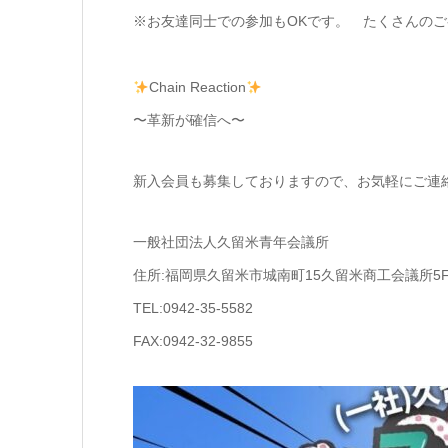
※お友達同士での参加もOKです。 たくさんの
Chain Reaction
〜革新が確信へ〜
新入会員も募集しておりますので、お気軽にご連
一般社団法人久留米青年会議所
住所:福岡県久留米市城南町15久留米商工会議所5
TEL:0942-35-5582
FAX:0942-32-9855