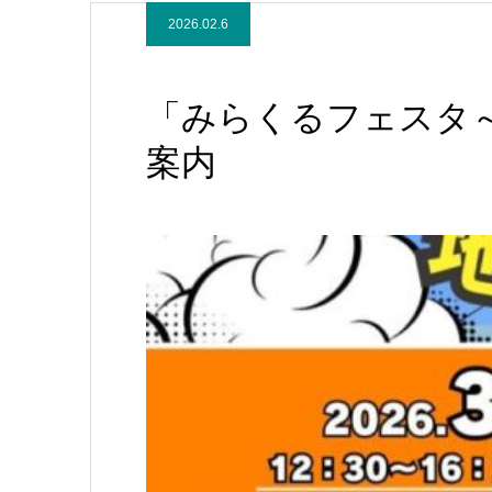
2026.02.6
「みらくるフェスタ
案内