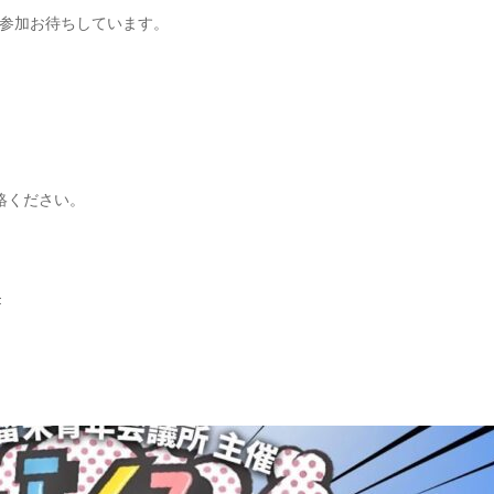
ご参加お待ちしています。
絡ください。
F