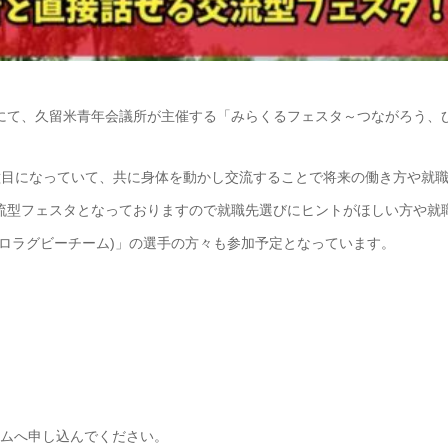
ークにて、久留米青年会議所が主催する「みらくるフェスタ～つながろう
種目になっていて、共に身体を動かし交流することで将来の働き方や就
流型フェスタとなっておりますので就職先選びにヒントがほしい方や就
ロラグビーチーム)」の選手の方々も参加予定となっています。
ームへ申し込んでください。